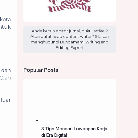
hkota
ntuk
Anda butuh editor jurnal, buku, artikel?
Atau butuh web content writer? Silakan
menghubungi Bundamami Writing and
Editing Expert
Popular Posts
h dan
Qian
eluar
3 Tips Mencari Lowongan Kerja
di Era Digital