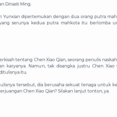
n Dinasti Ming.
 Tan Yunxian dipertemukan dengan dua orang putra ma
ayang serunya kedua putra mahkota itu berlomba u
erkisah tentang Chen Xiao Qian, seorang penulis naska
san karyanya. Namun, tak disangka justru Chen Xiao 
itulisnya itu.
ulisnya tersebut, dia berusaha sekuat tenaga untuk k
erjuangan Chen Xiao Qian? Silakan lanjut tonton, ya.