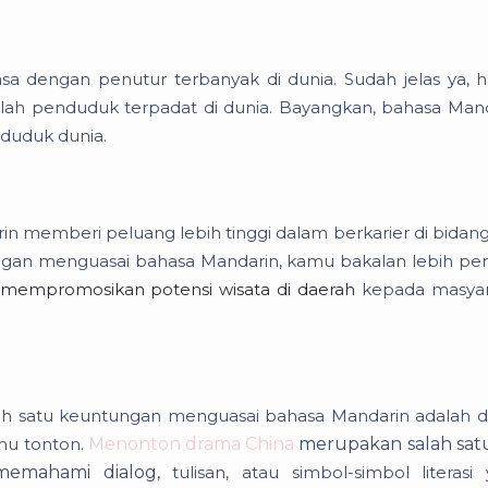
a dengan penutur terbanyak di dunia. Sudah jelas ya, ha
ah penduduk terpadat di dunia. Bayangkan, bahasa Man
nduduk dunia.
rin memberi peluang lebih tinggi dalam berkarier di bidan
Dengan menguasai bahasa Mandarin, kamu bakalan lebih pe
mempromosikan potensi wisata di daerah
kepada masyar
alah satu keuntungan menguasai bahasa Mandarin adalah 
mu tonton.
Menonton drama China
merupakan salah satu
 memahami dialog,
tulisan, atau simbol-simbol literasi