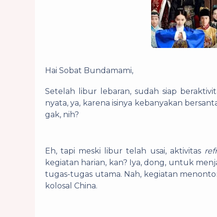
Hai Sobat Bundamami,
Setelah libur lebaran, sudah siap beraktiv
nyata, ya, karena isinya kebanyakan bersanta
gak, nih?
Eh, tapi meski libur telah usai, aktivitas
ref
kegiatan harian, kan? Iya, dong, untuk men
tugas-tugas utama. Nah, kegiatan menonto
kolosal China.