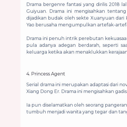
Drama bergenre fantasi yang dirilis 2018 la
Guiyuan. Drama ini mengisahkan tentang
dijadikan budak oleh sekte Xuanyuan dari 
Yao berusaha mengumpulkan artefak-artefa
Drama ini penuh intrik perebutan kekuasaan 
pula adanya adegan berdarah, seperti s
keluarga ketika akan menaklukkan kerajaa
4. Princess Agent
Serial drama ini merupakan adaptasi dari no
Xiang Dong Er. Drama ini mengisahkan gad
Ia pun diselamatkan oleh seorang pangeran
tumbuh menjadi wanita yang tegar dan ta