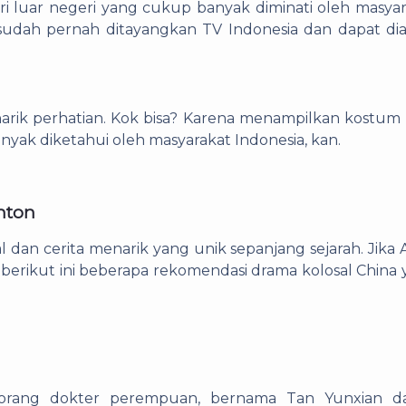
i luar negeri yang cukup banyak diminati oleh masya
sudah pernah ditayangkan TV Indonesia dan dapat dia
arik perhatian. Kok bisa? Karena menampilkan kostum
nyak diketahui oleh masyarakat Indonesia, kan.
nton
 dan cerita menarik yang unik sepanjang sejarah. Jika
, berikut ini beberapa rekomendasi drama kolosal China
a seorang dokter perempuan, bernama Tan Yunxian d