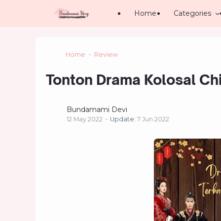
Home
Categories
Home
Review
Tonton Drama Kolosal Ch
Bundamami Devi
12 May 2022
Update:
7 Jun 2022