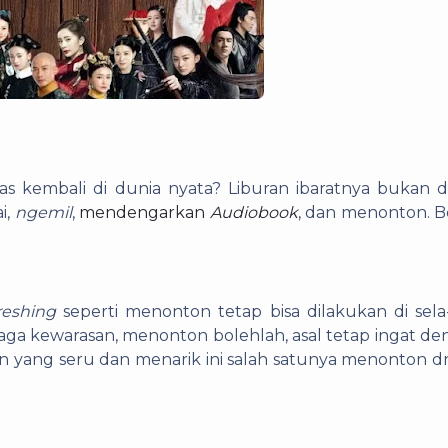
itas kembali di dunia nyata? Liburan ibaratnya bukan 
i,
ngemil
,
mendengarkan
Audiobook
, dan menonton. B
reshing
seperti menonton tetap bisa dilakukan di sela
jaga kewarasan, menonton bolehlah, asal tetap ingat d
n yang seru dan menarik ini salah satunya menonton 