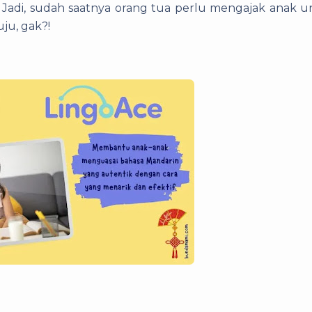
.
Jadi, sudah saatnya orang tua perlu mengajak anak 
uju, gak?!