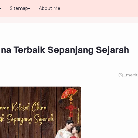
Sitemap
About Me
ina Terbaik Sepanjang Sejarah
...
menit