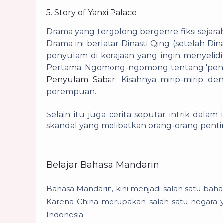
5. Story of Yanxi Palace
Drama yang tergolong bergenre fiksi sejarah 
Drama ini berlatar Dinasti Qing (setelah D
penyulam di kerajaan yang ingin menyelidi
Pertama. Ngomong-ngomong tentang 'penyu
Penyulam Sabar
. Kisahnya mirip-mirip d
perempuan.
Selain itu juga cerita seputar intrik dalam 
skandal yang melibatkan orang-orang pentin
Belajar Bahasa Mandarin
Bahasa Mandarin, kini menjadi salah satu baha
Karena China merupakan salah satu negara 
Indonesia.