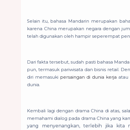
Selain itu, bahasa Mandarin merupakan bahas
karena China merupakan negara dengan juml
telah digunakan oleh hampir seperempat pe
Dari fakta tersebut, sudah pasti bahasa Manda
pun, termasuk pariwisata dan bisnis retail. 
diri memasuki
persaingan di dunia kerja
atau
dunia.
Kembali lagi dengan drama China di atas, s
memahami dialog pada drama China yang ka
yang menyenangkan, terlebih jika kita