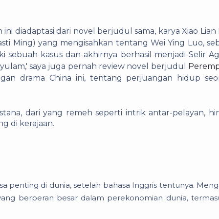
ini diadaptasi dari novel berjudul sama, karya Xiao Lian
inasti Ming) yang mengisahkan tentang Wei Ying Luo, se
ki sebuah kasus dan akhirnya berhasil menjadi Selir 
lam,' saya juga pernah review novel berjudul
Perem
engan drama China ini, tentang perjuangan hidup seo
istana, dari yang remeh seperti intrik antar-pelayan, h
g di kerajaan.
sa penting di dunia, setelah bahasa Inggris tentunya. Men
yang berperan besar dalam perekonomian dunia, termas