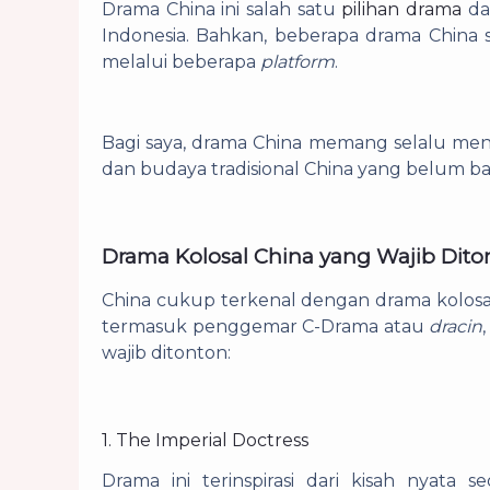
Drama China ini salah satu
pilihan drama
dar
Indonesia. Bahkan, beberapa drama China 
melalui beberapa
platform
.
Bagi saya, drama China memang selalu men
dan budaya tradisional China yang belum ba
Drama Kolosal China yang Wajib Dito
China cukup terkenal dengan drama kolosal
termasuk penggemar C-Drama atau
dracin
wajib ditonton:
1. The Imperial Doctress
Drama ini terinspirasi dari kisah nyat