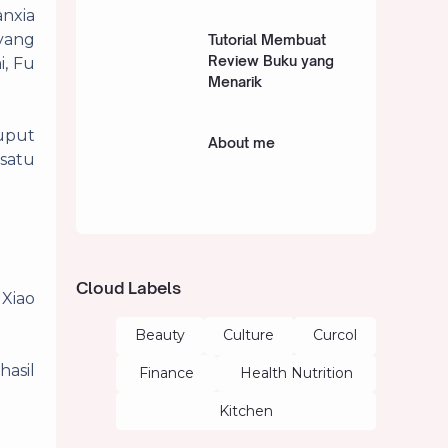
anxia
yang
Tutorial Membuat
Review Buku yang
, Fu
Menarik
luput
About me
satu
Cloud Labels
 Xiao
Beauty
Culture
Curcol
hasil
Finance
Health Nutrition
Kitchen