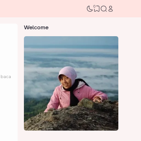
0
Welcome
 baca