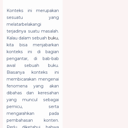
Konteks ini merupakan
sesuatu yang
melatarbelakangi
terjadinya suatu masalah.
Kalau dalam sebuah
buku
,
kita bisa menjabarkan
konteks ini di bagian
pengantar, di bab-bab
awal sebuah buku.
Biasanya konteks ini
membicarakan mengenai
fenomena yang akan
dibahas dan keresahan
yang muncul sebagai
pemicu, serta
mengarahkan pada
pembahasan konten.
Perlu diketahui, bahwa