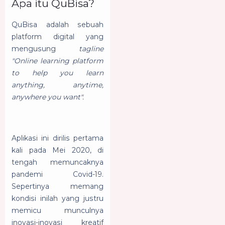
Apa itu QuBisa?
QuBisa adalah sebuah
platform digital yang
mengusung
tagline
"Online learning platform
to help you learn
anything, anytime,
anywhere you want".
Aplikasi ini dirilis pertama
kali pada Mei 2020, di
tengah memuncaknya
pandemi Covid-19.
Sepertinya memang
kondisi inilah yang justru
memicu munculnya
inovasi-inovasi kreatif