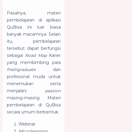
Pasalnya, materi
pembelajaran di aplikasi
QuBisa ini luar biasa
banyak macamnya. Selain
itu, pembelajaran
tersebut dapat berfungsi
sebagai
Road Map
Karier
yang membimbing para
freshgraduate
dan
profesional muda untuk
menemukan serta
menjalani
passion
masing-masing. Materi
pembelajaran di QuBisa
secara umum berbentuk:
Webinar
Microlearning