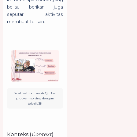
beliau berikan juga
seputar aktivitas
membuat tulisan.
Salah satu kursus di QuBisa,
problem solving dengan
teknik 3K
Konteks (
Context
)