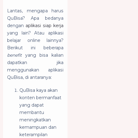
Lantas, mengapa harus
QuBisa? Apa bedanya
dengan
aplikasi siap kerja
yang lain? Atau aplikasi
belajar online lainnya?
Berikut ini beberapa
benefit
yang bisa kalian
dapatkan jika
menggunakan aplikasi
QuBisa, di antaranya:
QuBisa kaya akan
konten bermanfaat
yang dapat
membantu
meningkatkan
kemampuan dan
keterampilan