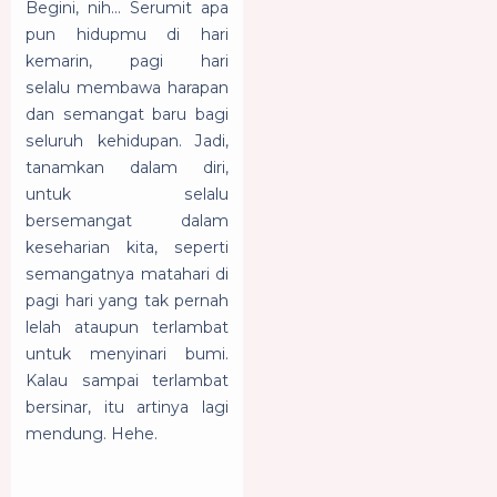
Begini, nih... S
erumit apa
pun hidupmu di hari
kemarin, pagi hari
selalu
membawa harapan
dan semangat baru bagi
seluruh kehidupan. Jadi,
tanamkan dalam diri,
untuk selalu
bersemangat dalam
keseharian kita, seperti
semangatnya matahari di
pagi hari yang tak pernah
lelah ataupun terlambat
untuk menyinari bumi.
Kalau sampai terlambat
bersinar, itu artinya lagi
mendung. Hehe.