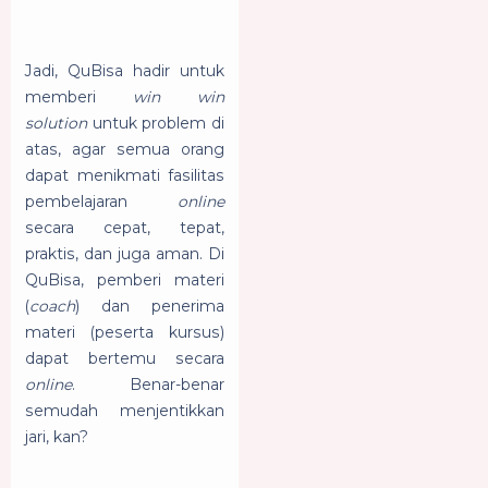
Jadi, QuBisa hadir untuk
memberi
win win
solution
untuk problem di
atas, agar semua orang
dapat menikmati fasilitas
pembelajaran
online
secara cepat, tepat,
praktis, dan juga aman. Di
QuBisa, pemberi materi
(
coach
) dan penerima
materi (peserta kursus)
dapat bertemu secara
online
. Benar-benar
semudah menjentikkan
jari, kan?