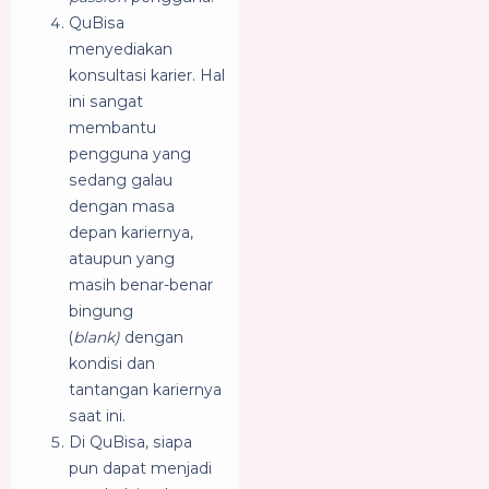
QuBisa
menyediakan
konsultasi karier. Hal
ini sangat
membantu
pengguna yang
sedang galau
dengan masa
depan kariernya,
ataupun yang
masih benar-benar
bingung
(
blank)
dengan
kondisi dan
tantangan kariernya
saat ini.
Di QuBisa, siapa
pun dapat menjadi