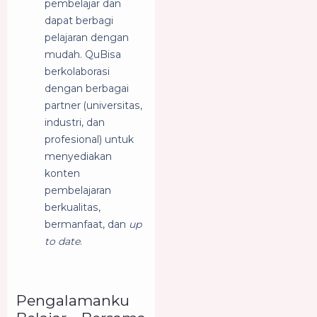
pembelajar dan
dapat berbagi
pelajaran dengan
mudah. QuBisa
berkolaborasi
dengan berbagai
partner (universitas,
industri, dan
profesional) untuk
menyediakan
konten
pembelajaran
berkualitas,
bermanfaat, dan
up
to date
.
Pengalamanku