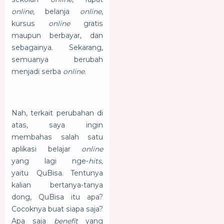
online
, belanja
online
,
kursus
online
gratis
maupun berbayar, dan
sebagainya. Sekarang,
semuanya berubah
menjadi serba
online
.
Nah, terkait perubahan di
atas, saya ingin
membahas salah satu
aplikasi belajar
online
yang lagi nge-
hits,
yaitu QuBisa. Tentunya
kalian bertanya-tanya
dong, QuBisa itu apa?
Cocoknya buat siapa saja?
Apa saja
benefit
yang