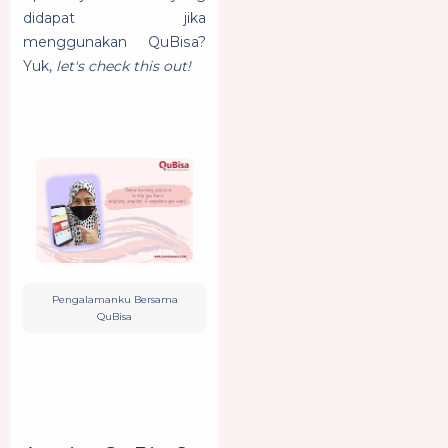
didapat jika
menggunakan QuBisa?
Yuk,
let's check this out!
Pengalamanku Bersama
QuBisa