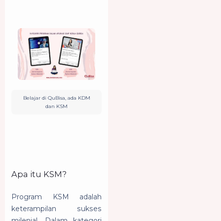
Belajar di QuBisa, ada KDM
dan KSM
Apa itu KSM?
Program KSM adalah
keterampilan sukses
milenial. Dalam kategori