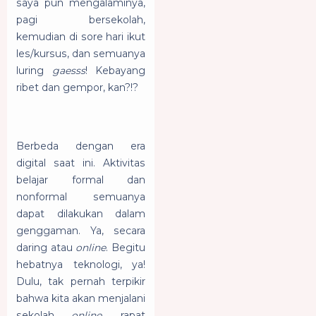
saya pun mengalaminya,
pagi bersekolah,
kemudian di sore hari ikut
les/kursus, dan semuanya
luring
gaesss
! Kebayang
ribet dan gempor, kan?!?
Berbeda dengan era
digital saat ini. Aktivitas
belajar formal dan
nonformal semuanya
dapat dilakukan dalam
genggaman. Ya, secara
daring atau
online
. Begitu
hebatnya teknologi, ya!
Dulu, tak pernah terpikir
bahwa kita akan menjalani
sekolah
online
, rapat