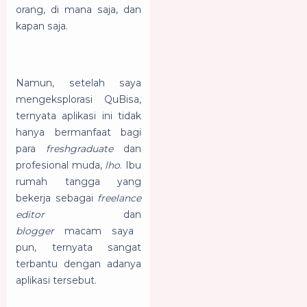
orang, di mana saja, dan
kapan saja.
Namun, setelah saya
mengeksplorasi QuBisa,
ternyata aplikasi ini tidak
hanya bermanfaat bagi
para
freshgraduate
dan
profesional muda,
lho
. Ibu
rumah tangga yang
bekerja sebagai
freelance
editor
dan
blogger
macam saya
pun, ternyata sangat
terbantu dengan adanya
aplikasi tersebut.