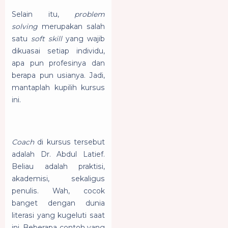
Selain itu,
problem
solving
merupakan salah
satu
soft skill
yang wajib
dikuasai setiap individu,
apa pun profesinya dan
berapa pun usianya. Jadi,
mantaplah kupilih kursus
ini.
Coach
di kursus tersebut
adalah Dr. Abdul Latief.
Beliau adalah praktisi,
akademisi, sekaligus
penulis. Wah, cocok
banget dengan dunia
literasi yang kugeluti saat
ini. Beberapa contoh yang