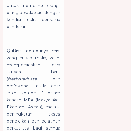
untuk membantu orang-
orang beradaptasi dengan
kondisi sulit bernama
pandemi.
QuBisa mempunyai misi
yang cukup mulia, yakni
mempersiapkan para
lulusan baru
(
freshgraduate
) dan
profesional muda agar
lebih kompetitif dalam
kancah MEA (Masyarakat
Ekonomi Asean), melalui
peningkatan akses
pendidikan dan pelatihan
berkualitas bagi semua