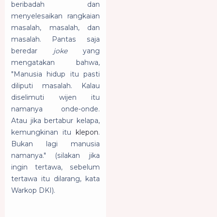
beribadah dan
menyelesaikan rangkaian
masalah, masalah, dan
masalah. Pantas saja
beredar
joke
yang
mengatakan bahwa,
"Manusia hidup itu pasti
diliputi masalah. Kalau
diselimuti wijen itu
namanya onde-onde.
Atau jika bertabur kelapa,
kemungkinan itu
klepon
.
Bukan lagi manusia
namanya." (silakan jika
ingin tertawa, sebelum
tertawa itu dilarang, kata
Warkop DKI).