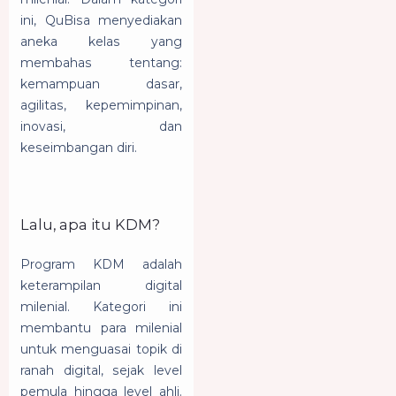
ini, QuBisa menyediakan
aneka kelas yang
membahas tentang:
kemampuan dasar,
agilitas, kepemimpinan,
inovasi, dan
keseimbangan diri.
Lalu, apa itu KDM?
Program KDM adalah
keterampilan digital
milenial. Kategori ini
membantu para milenial
untuk menguasai topik di
ranah digital, sejak level
pemula hingga level ahli.