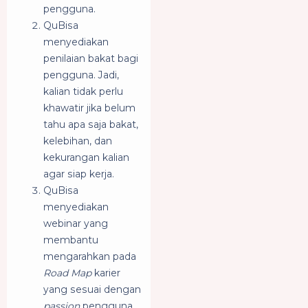
pengguna.
QuBisa
menyediakan
penilaian bakat bagi
pengguna. Jadi,
kalian tidak perlu
khawatir jika belum
tahu apa saja bakat,
kelebihan, dan
kekurangan kalian
agar siap kerja.
QuBisa
menyediakan
webinar yang
membantu
mengarahkan pada
Road Map
karier
yang sesuai dengan
passion
pengguna.