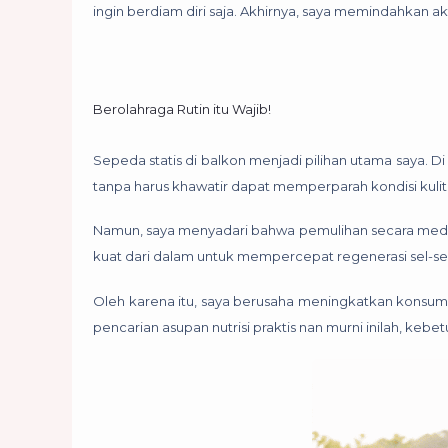
ingin berdiam diri saja. Akhirnya, saya memindahkan akt
Berolahraga Rutin itu Wajib!
Sepeda statis di balkon menjadi pilihan utama saya. 
tanpa harus khawatir dapat memperparah kondisi kulit 
Namun, saya menyadari bahwa pemulihan secara medis 
kuat dari dalam untuk mempercepat regenerasi sel-sel 
Oleh karena itu, saya berusaha meningkatkan konsumsi
pencarian asupan nutrisi praktis nan murni inilah, keb