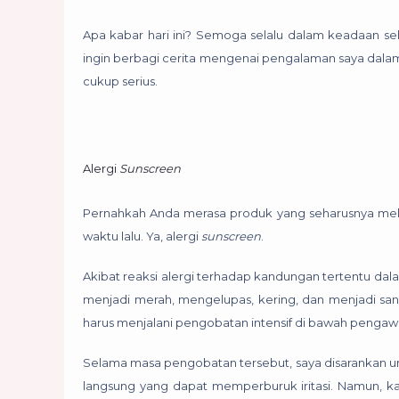
Apa kabar hari ini? Semoga selalu dalam keadaan seh
ingin berbagi cerita mengenai pengalaman saya dal
cukup serius.
Alergi
Sunscreen
Pernahkah Anda merasa produk yang seharusnya melin
waktu lalu. Ya, alergi
sunscreen
.
Akibat reaksi alergi terhadap kandungan tertentu da
menjadi merah, mengelupas, kering, dan menjadi sang
harus menjalani pengobatan intensif di bawah pengawas
Selama masa pengobatan tersebut, saya disarankan unt
langsung yang dapat memperburuk iritasi. Namun, ka