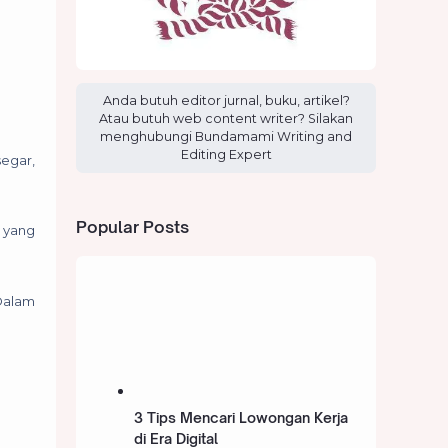
Anda butuh editor jurnal, buku, artikel?
Atau butuh web content writer? Silakan
menghubungi Bundamami Writing and
Editing Expert
segar,
Popular Posts
i yang
 Dalam
3 Tips Mencari Lowongan Kerja
di Era Digital