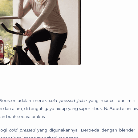
aBooster adalah merek
cold pressed juice
yang muncul dari misi 
ari alam, di tengah gaya hidup yang super sibuk. NaBooster ini a
an buah secara praktis.
logi
cold pressed
yang digunakannya. Berbeda dengan blender b