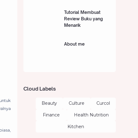
Tutorial Membuat
Review Buku yang
Menarik
About me
Cloud Labels
untuk
Beauty
Culture
Curcol
walnya
Finance
Health Nutrition
Kitchen
iasa,