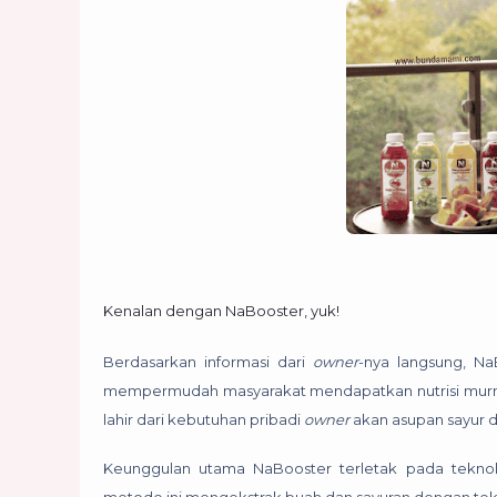
Kenalan dengan NaBooster, yuk!
Berdasarkan informasi dari
owner
-nya langsung, N
mempermudah masyarakat mendapatkan nutrisi murni d
lahir dari kebutuhan pribadi
owner
akan asupan sayur d
Keunggulan utama NaBooster terletak pada tekno