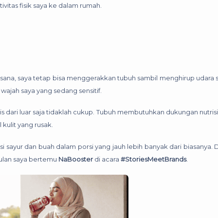
ivitas fisik saya ke dalam rumah.
Di sana, saya tetap bisa menggerakkan tubuh sambil menghirup udara 
wajah saya yang sedang sensitif.
dari luar saja tidaklah cukup. Tubuh membutuhkan dukungan nutris
kulit yang rusak.
 sayur dan buah dalam porsi yang jauh lebih banyak dari biasanya.
etulan saya bertemu
NaBooster
di acara
#StoriesMeetBrands
.