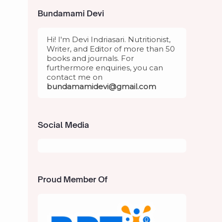
Bundamami Devi
Hi! I'm Devi Indriasari. Nutritionist,
Writer, and Editor of more than 50
books and journals. For
furthermore enquiries, you can
contact me on
bundamami
devi@gmail.com
Social Media
Proud Member Of