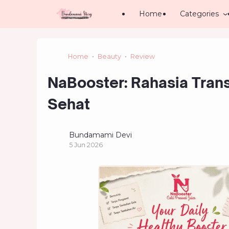
Home
Categories
Home
Beauty
Review
NaBooster: Rahasia Transf
Sehat
Bundamami Devi
5 Jun 2026