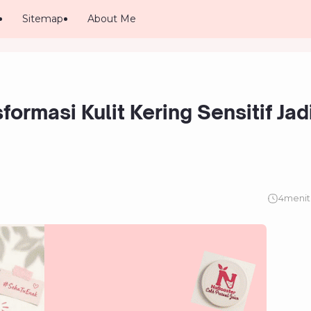
Sitemap
About Me
ormasi Kulit Kering Sensitif Jad
4
menit