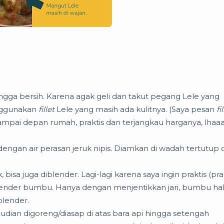
hingga bersih. Karena agak geli dan takut pegang Lele yang
nggunakan
fillet
Lele yang masih ada kulitnya. (Saya pesan
fi
mpai depan rumah, praktis dan terjangkau harganya, lhaa
engan air perasan jeruk nipis. Diamkan di wadah tertutup 
isa juga diblender. Lagi-lagi karena saya ingin praktis (pra
n blender bumbu. Hanya dengan menjentikkan jari, bumbu ha
blender.
mudian digoreng/diasap di atas bara api hingga setengah