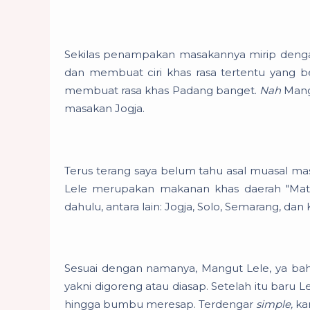
Sekilas penampakan masakannya mirip denga
dan membuat ciri khas rasa tertentu yang b
membuat rasa khas Padang banget.
Nah
Mangu
masakan Jogja.
Terus terang saya belum tahu asal muasal ma
Lele merupakan makanan khas daerah "Mata
dahulu, antara lain: Jogja, Solo, Semarang, dan
Sesuai dengan namanya, Mangut Lele, ya ba
yakni digoreng atau diasap. Setelah itu bar
hingga bumbu meresap. Terdengar
simple,
ka