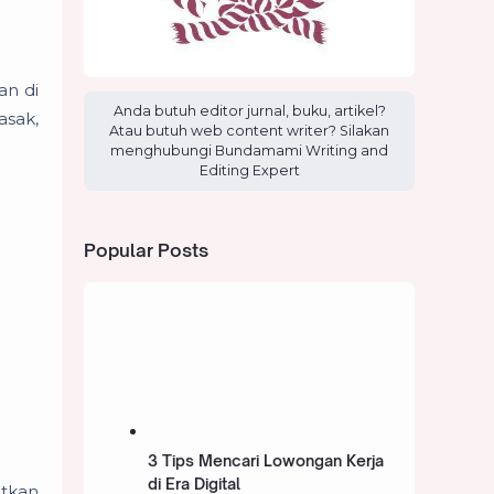
an di
Anda butuh editor jurnal, buku, artikel?
asak,
Atau butuh web content writer? Silakan
menghubungi Bundamami Writing and
Editing Expert
Popular Posts
3 Tips Mencari Lowongan Kerja
di Era Digital
utkan