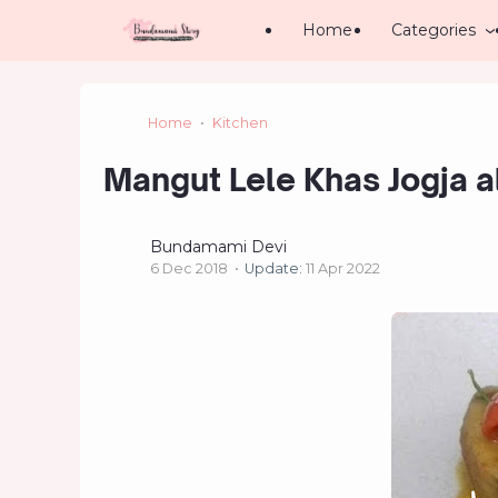
Home
Categories
Home
Kitchen
Mangut Lele Khas Jogja 
Bundamami Devi
6 Dec 2018
Update:
11 Apr 2022