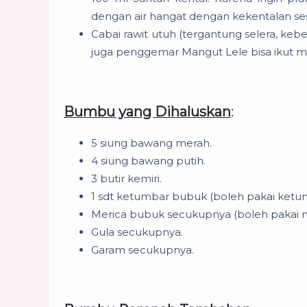
dengan air hangat dengan kekentalan se
Cabai rawit utuh (tergantung selera, keb
juga penggemar Mangut Lele bisa ikut 
Bumbu yang Dihaluskan
:
5 siung bawang merah.
4 siung bawang putih.
3 butir kemiri.
1 sdt ketumbar bubuk (boleh pakai ketumb
Merica bubuk secukupnya (boleh pakai mer
Gula secukupnya.
Garam secukupnya.