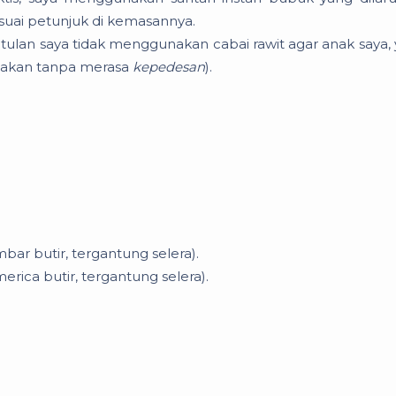
suai petunjuk di kemasannya.
etulan saya tidak menggunakan cabai rawit agar anak saya,
makan tanpa merasa
kepedesan
).
ar butir, tergantung selera).
ica butir, tergantung selera).