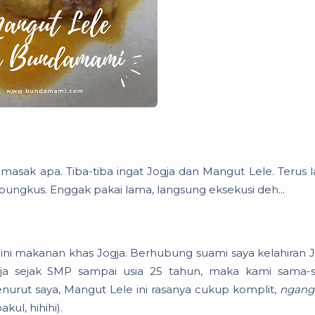
sak apa. Tiba-tiba ingat Jogja dan Mangut Lele. Terus l
bungkus. Enggak pakai lama, langsung eksekusi deh...
e ini makanan khas Jogja. Berhubung suami saya kelahiran J
ogja sejak SMP sampai usia 25 tahun, maka kami sama
urut saya, Mangut Lele ini rasanya cukup komplit,
ngang
kul, hihihi).