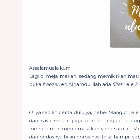
Assalamualaikum...
Lagi di meja makan, sedang memikirkan mau ma
buka
freezer
, eh Alhamdulillah ada
fillet
Lele 2 
O iya sedikit cerita dulu ya, hehe. Mangut Lel
dan saya sendiri juga pernah tinggal di J
menggemari menu masakan yang satu ini. Men
dan pedasnya bikin boros nasi (bisa hampir seba