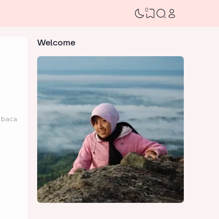
0
Welcome
 baca